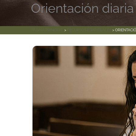
Orientación diaria
PÁGINA PRINCIPAL
>
RECURSOS ESPIRITUALES
> ORIENTACIÓ