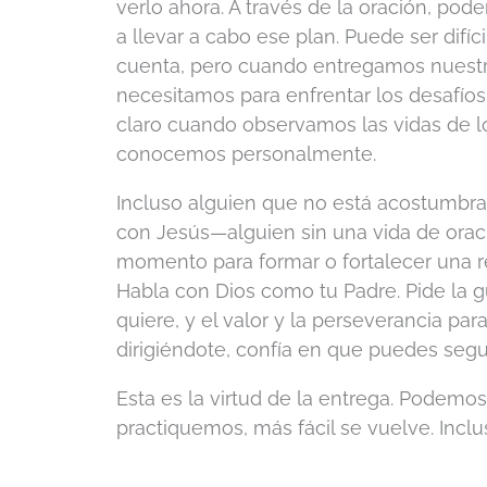
verlo ahora. A través de la oración, pod
a llevar a cabo ese plan. Puede ser difíc
cuenta, pero cuando entregamos nuestr
necesitamos para enfrentar los desafíos 
claro cuando observamos las vidas de l
conocemos personalmente.
Incluso alguien que no está acostumbra
con Jesús—alguien sin una vida de ora
momento para formar o fortalecer una r
Habla con Dios como tu Padre. Pide la guí
quiere, y el valor y la perseverancia p
dirigiéndote, confía en que puedes seguir
Esta es la virtud de la entrega. Podemos
practiquemos, más fácil se vuelve. Inclus