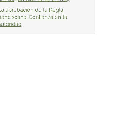
La aprobación de la Regla
franciscana: Confianza en la
autoridad