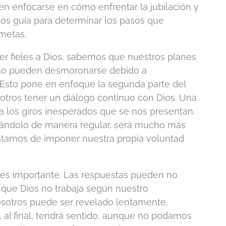
en enfocarse en cómo enfrentar la jubilación y
s nos guía para determinar los pasos que
metas.
 fieles a Dios, sabemos que nuestros planes
uso pueden desmoronarse debido a
. Esto pone en enfoque la segunda parte del
sotros tener un diálogo continuo con Dios. Una
 a los giros inesperados que se nos presentan.
ándolo de manera regular, será mucho más
tratamos de imponer nuestra propia voluntad
 es importante. Las respuestas pueden no
que Dios no trabaja según nuestro
osotros puede ser revelado lentamente.
al final, tendrá sentido, aunque no podamos