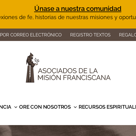
Únase a nuestra comunidad
lexiones de fe, historias de nuestras misiones y oport
 POR CORREO ELECTRÓNICO
REGISTRO TEXTOS
REGALO
NCIA
ORE CON NOSOTROS
RECURSOS ESPIRITUAL