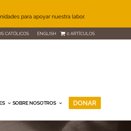
unidades para apoyar nuestra labor.
S CATÓLICOS
ENGLISH
0 ARTÍCULOS
DONAR
ES
SOBRE NOSOTROS