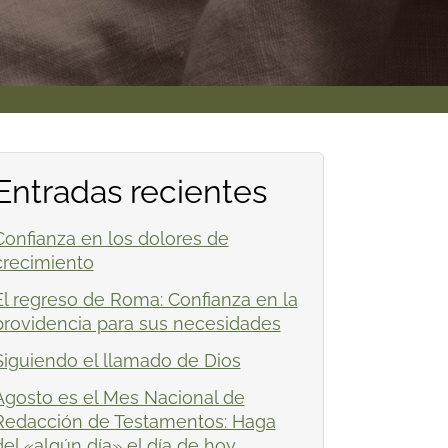
Entradas recientes
Confianza en los dolores de
crecimiento
El regreso de Roma: Confianza en la
providencia para sus necesidades
Siguiendo el llamado de Dios
Agosto es el Mes Nacional de
Redacción de Testamentos: Haga
del «algún día» el día de hoy