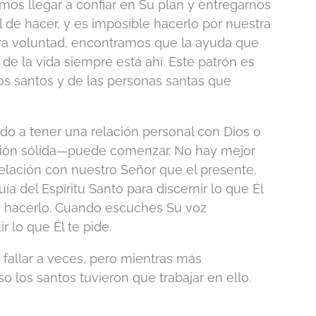
emos llegar a confiar en Su plan y entregarnos
il de hacer, y es imposible hacerlo por nuestra
a voluntad, encontramos que la ayuda que
de la vida siempre está ahí. Este patrón es
os santos y de las personas santas que
do a tener una relación personal con Dios o
ción sólida—puede comenzar. No hay mejor
elación con nuestro Señor que el presente.
a del Espíritu Santo para discernir lo que Él
ara hacerlo. Cuando escuches Su voz
 lo que Él te pide.
 fallar a veces, pero mientras más
o los santos tuvieron que trabajar en ello.