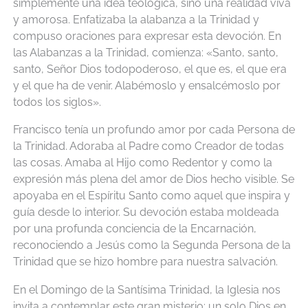
simplemente una idea teológica, sino una realidad viva
y amorosa. Enfatizaba la alabanza a la Trinidad y
compuso oraciones para expresar esta devoción. En
las Alabanzas a la Trinidad, comienza: «Santo, santo,
santo, Señor Dios todopoderoso, el que es, el que era
y el que ha de venir. Alabémoslo y ensalcémoslo por
todos los siglos».
Francisco tenía un profundo amor por cada Persona de
la Trinidad. Adoraba al Padre como Creador de todas
las cosas. Amaba al Hijo como Redentor y como la
expresión más plena del amor de Dios hecho visible. Se
apoyaba en el Espíritu Santo como aquel que inspira y
guía desde lo interior. Su devoción estaba moldeada
por una profunda conciencia de la Encarnación,
reconociendo a Jesús como la Segunda Persona de la
Trinidad que se hizo hombre para nuestra salvación.
En el Domingo de la Santísima Trinidad, la Iglesia nos
invita a contemplar este gran misterio: un solo Dios en