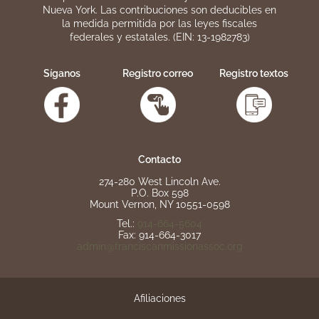
Nueva York. Las contribuciones son deducibles en
la medida permitida por las leyes fiscales
federales y estatales. (EIN: 13-1982783)
Síganos
Registro correo
Registro textos
Contacto
274-280 West Lincoln Ave.
P.O. Box 598
Mount Vernon, NY 10551-0598
Tel.:
914-664-5604
Fax: 914-664-3017
admin@franciscanmissionassoc.org
Afiliaciones