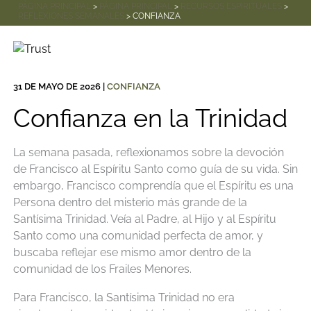
PÁGINA PRINCIPAL
>
PÁGINA PRINCIPAL
>
RECURSOS ESPIRITUALES
>
REFLEXIONES SEMANALES
> CONFIANZA
31 DE MAYO DE 2026
|
CONFIANZA
Confianza en la Trinidad
La semana pasada, reflexionamos sobre la devoción
de Francisco al Espíritu Santo como guía de su vida. Sin
embargo, Francisco comprendía que el Espíritu es una
Persona dentro del misterio más grande de la
Santísima Trinidad. Veía al Padre, al Hijo y al Espíritu
Santo como una comunidad perfecta de amor, y
buscaba reflejar ese mismo amor dentro de la
comunidad de los Frailes Menores.
Para Francisco, la Santísima Trinidad no era