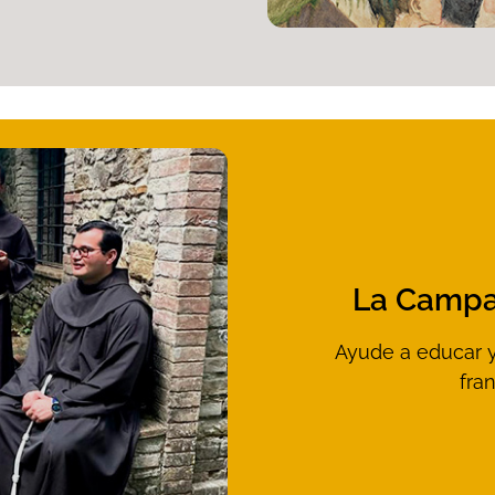
La Campa
Ayude a educar y
fra