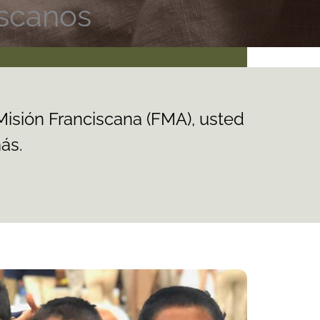
iscanos
 Misión Franciscana (FMA), usted
ás.