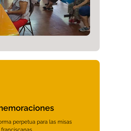
emoraciones
forma perpetua para las misas
franciscanas.