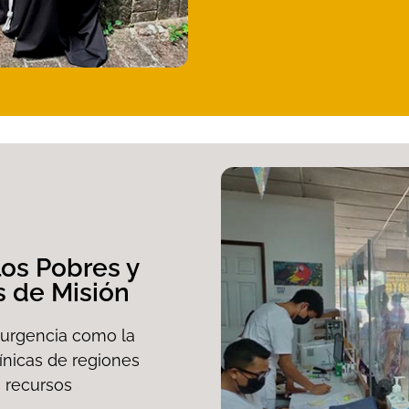
os Pobres y
s de Misión
 urgencia como la
ínicas de regiones
 recursos