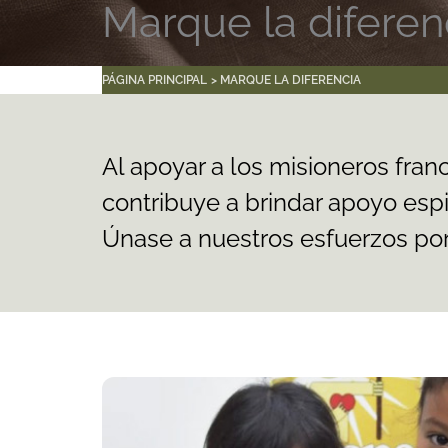
Marque la diferen
PÁGINA PRINCIPAL
MARQUE LA DIFERENCIA
Al apoyar a los misioneros fran
contribuye a brindar apoyo esp
Únase a nuestros esfuerzos por 