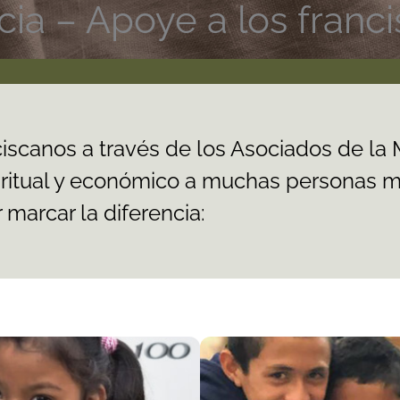
cia – Apoye a los franc
ciscanos a través de los Asociados de la
iritual y económico a muchas personas m
marcar la diferencia: