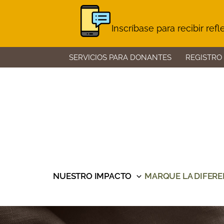
Inscríbase para recibir ref
Skip
SERVICIOS PARA DONANTES
REGISTRO
to
content
NUESTRO IMPACTO
MARQUE LA DIFERE