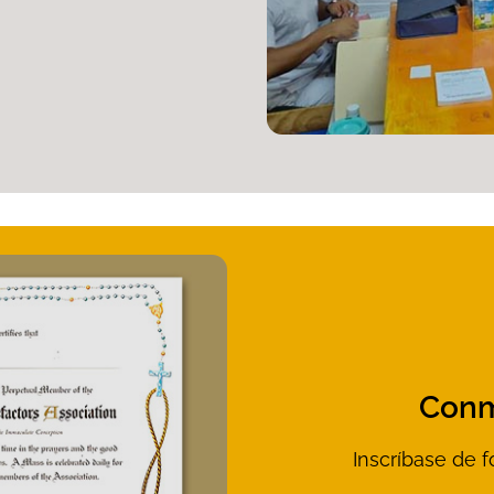
Conm
Inscríbase de 