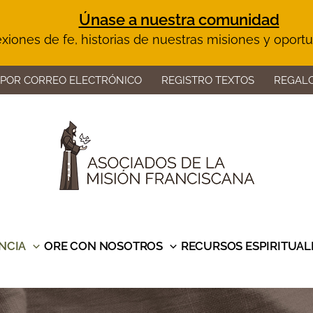
Únase a nuestra comunidad
lexiones de fe, historias de nuestras misiones y oport
 POR CORREO ELECTRÓNICO
REGISTRO TEXTOS
REGALO
NCIA
ORE CON NOSOTROS
RECURSOS ESPIRITUAL