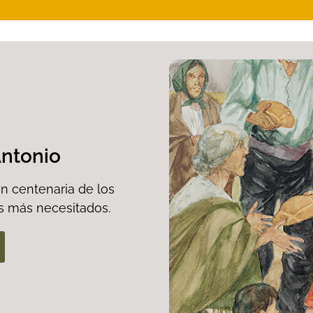
Antonio
ón centenaria de los
os más necesitados.