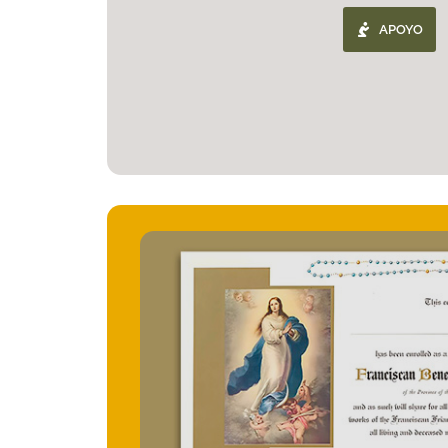
APOYO