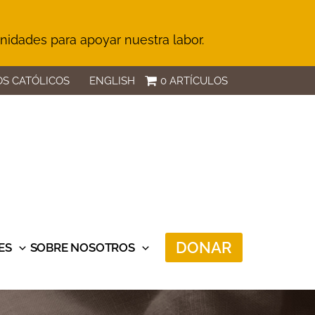
unidades para apoyar nuestra labor.
S CATÓLICOS
ENGLISH
0 ARTÍCULOS
DONAR
ES
SOBRE NOSOTROS