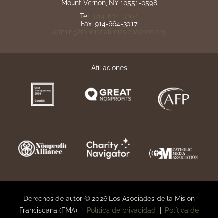
Mount Vernon, NY 10551-0598
Tel.:
914-664-5604
Fax: 914-664-3017
admin@franciscanmissionassoc.org
Afiliaciones
Derechos de autor © 2026 Los Asociados de la Misión
Franciscana (FMA) |
Política de privacidad
|
Política de