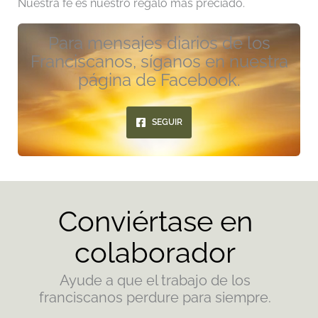
Nuestra fe es nuestro regalo más preciado.
Para mensajes diarios de los
Franciscanos, síganos en nuestra
página de Facebook.
SEGUIR
Conviértase en
colaborador
Ayude a que el trabajo de los
franciscanos perdure para siempre.