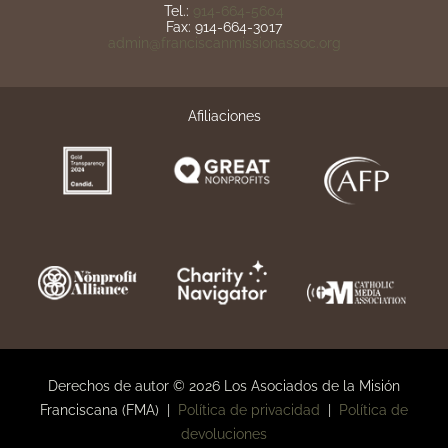
Tel.:
914-664-5604
Fax: 914-664-3017
admin@franciscanmissionassoc.org
Afiliaciones
Derechos de autor © 2026 Los Asociados de la Misión
Franciscana (FMA) |
Política de privacidad
|
Política de
devoluciones