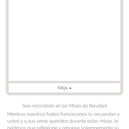
Sea recordado en las Misas de Navidad
Mientras nuestros frailes franciscanos lo recuerdan a
usted y a sus seres queridos durante estas misas, le
pedimos que reflexione y renueve solemnemente su