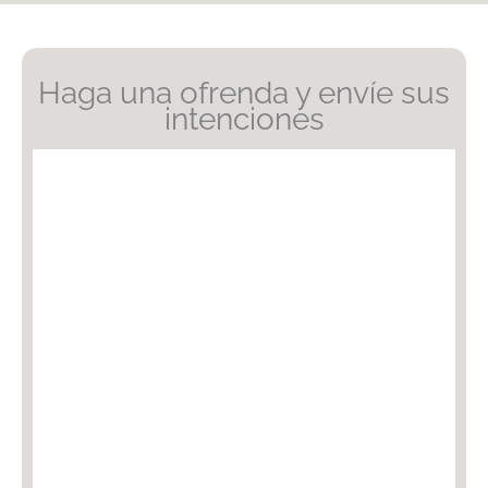
Haga una ofrenda y envíe sus
intenciones