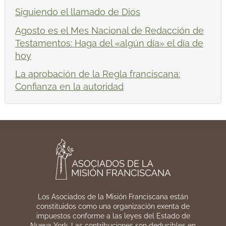
Siguiendo el llamado de Dios
Agosto es el Mes Nacional de Redacción de
Testamentos: Haga del «algún día» el día de
hoy
La aprobación de la Regla franciscana:
Confianza en la autoridad
Los Asociados de la Misión Franciscana están
constituidos como una organización exenta de
impuestos conforme a las leyes del Estado de
Nueva York. Las contribuciones son deducibles en