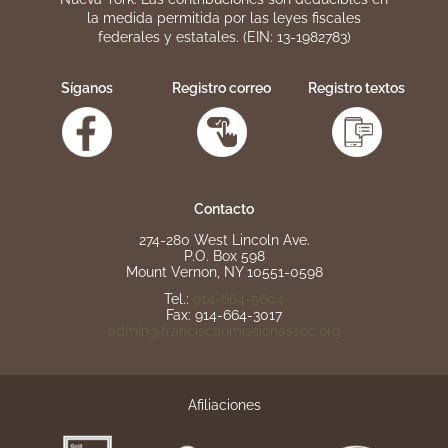
la medida permitida por las leyes fiscales
federales y estatales. (EIN: 13-1982783)
Síganos
Registro correo
Registro textos
Contacto
274-280 West Lincoln Ave.
P.O. Box 598
Mount Vernon, NY 10551-0598
Tel.:
914-664-5604
Fax: 914-664-3017
admin@franciscanmissionassoc.org
Afiliaciones