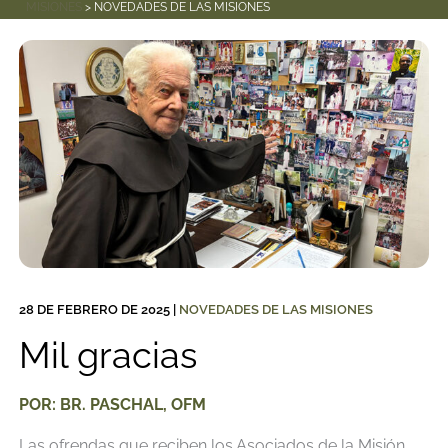
MISIONES
> NOVEDADES DE LAS MISIONES
28 DE FEBRERO DE 2025
|
NOVEDADES DE LAS MISIONES
Mil gracias
POR: BR. PASCHAL, OFM
Las ofrendas que reciben los Asociados de la Misión