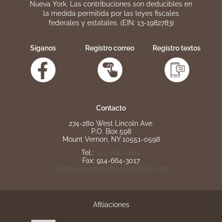
Nueva York. Las contribuciones son deducibles en
la medida permitida por las leyes fiscales
federales y estatales. (EIN: 13-1982783)
Síganos
Registro correo
Registro textos
Contacto
274-280 West Lincoln Ave.
P.O. Box 598
Mount Vernon, NY 10551-0598
Tel.:
914-664-5604
Fax: 914-664-3017
admin@franciscanmissionassoc.org
Afiliaciones