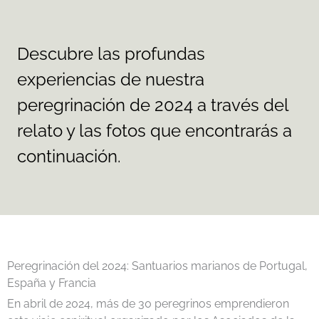
Descubre las profundas
experiencias de nuestra
peregrinación de 2024 a través del
relato y las fotos que encontrarás a
continuación.
Peregrinación del 2024: Santuarios marianos de Portugal,
España y Francia
En abril de 2024, más de 30 peregrinos emprendieron