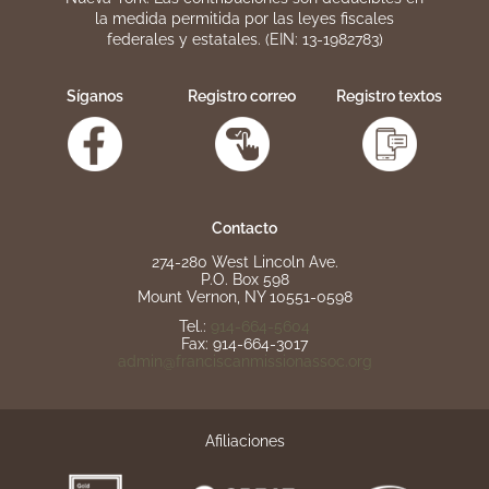
la medida permitida por las leyes fiscales
federales y estatales. (EIN: 13-1982783)
Síganos
Registro correo
Registro textos
Contacto
274-280 West Lincoln Ave.
P.O. Box 598
Mount Vernon, NY 10551-0598
Tel.:
914-664-5604
Fax: 914-664-3017
admin@franciscanmissionassoc.org
Afiliaciones