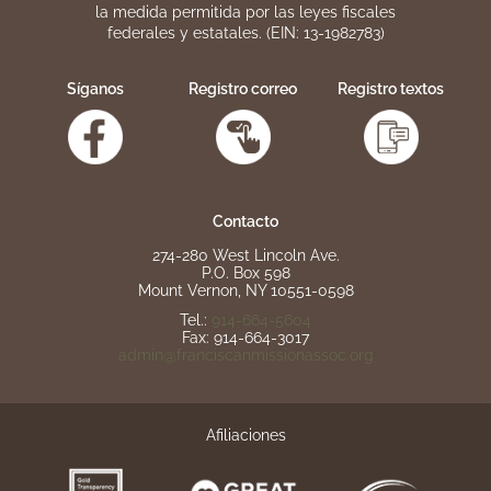
la medida permitida por las leyes fiscales
federales y estatales. (EIN: 13-1982783)
Síganos
Registro correo
Registro textos
Contacto
274-280 West Lincoln Ave.
P.O. Box 598
Mount Vernon, NY 10551-0598
Tel.:
914-664-5604
Fax: 914-664-3017
admin@franciscanmissionassoc.org
Afiliaciones