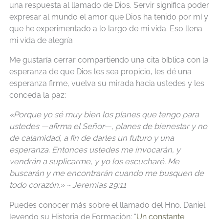
una respuesta al llamado de Dios. Servir significa poder
expresar al mundo el amor que Dios ha tenido por mí y
que he experimentado a lo largo de mi vida. Eso llena
mi vida de alegría
Me gustaría cerrar compartiendo una cita bíblica con la
esperanza de que Dios les sea propicio, les dé una
esperanza firme, vuelva su mirada hacia ustedes y les
conceda la paz:
«Porque yo sé muy bien los planes que tengo para
ustedes —afirma el Señor—, planes de bienestar y no
de calamidad, a fin de darles un futuro y una
esperanza. Entonces ustedes me invocarán, y
vendrán a suplicarme, y yo los escucharé. Me
buscarán y me encontrarán cuando me busquen de
todo corazón.» ~ Jeremías 29:11
Puedes conocer más sobre el llamado del Hno. Daniel
leyendo su Historia de Formación: “
Un constante