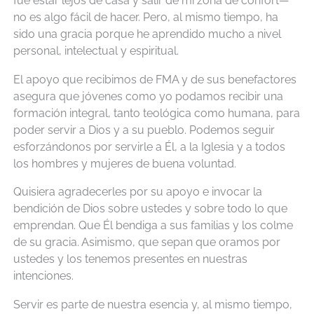
fue estar lejos de casa y salir de mi zona de confort—
no es algo fácil de hacer. Pero, al mismo tiempo, ha
sido una gracia porque he aprendido mucho a nivel
personal, intelectual y espiritual.
El apoyo que recibimos de FMA y de sus benefactores
asegura que jóvenes como yo podamos recibir una
formación integral, tanto teológica como humana, para
poder servir a Dios y a su pueblo. Podemos seguir
esforzándonos por servirle a Él, a la Iglesia y a todos
los hombres y mujeres de buena voluntad.
Quisiera agradecerles por su apoyo e invocar la
bendición de Dios sobre ustedes y sobre todo lo que
emprendan. Que Él bendiga a sus familias y los colme
de su gracia. Asimismo, que sepan que oramos por
ustedes y los tenemos presentes en nuestras
intenciones.
Servir es parte de nuestra esencia y, al mismo tiempo,