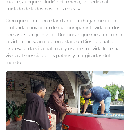
madre, aunque estudió enfermería, se dedicó al
cuidado de todos nosotros en casa.
Creo que el ambiente familiar de mi hogar me dio la
profunda convicción de que compartir la vida con los
demás es un gran valor. Dos cosas que me atrajeron a
la vida franciscana fueron estar con Dios, lo cual se
expresa en la vida fraterna, y esa misma vida fraterna
vivida al servicio de los pobres y marginados del
mundo.